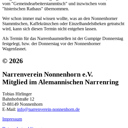
vom "Gemeindearbeiterstammtisch" und inzwischen vom
"histerischen Rathaus" übernommen.
Wer schon immer mal wissen wollte, was an den Nonnenhorner
Stammtischen, Kaffekränzchen oder Einzelhandelstheken getratscht
wird, kann sich diesen Termin nicht entgehen lassen.
Als Termin für das Narrenbaumstellen ist der Gumpige Donnerstag
festgelegt, bzw. der Donnerstag vor der Nonnenhorner
Wagenfasnet.
© 2026
Narrenverein Nonnenhorn e.V.
Mitglied im Alemannischen Narrenring
Tobias Hirlinger
Bahnhofstraße 12
D-88149 Nonnenhorn
E-Mail:
info@narrenverein-nonnenhorn.de
Impressum