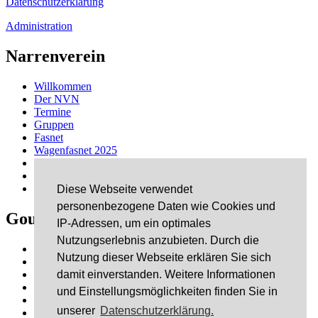
Datenschutzerklärung
Administration
Narrenverein
Willkommen
Der NVN
Termine
Gruppen
Fasnet
Wagenfasnet 2025
Schäfflertanz
Links
Kontakt
Diese Webseite verwendet
personenbezogene Daten wie Cookies und
Gourmet & Dixie
IP-Adressen, um ein optimales
Nutzungserlebnis anzubieten. Durch die
Danke
Nutzung dieser Webseite erklären Sie sich
Musik
Gastronomie
damit einverstanden. Weitere Informationen
Sponsoren
und Einstellungsmöglichkeiten finden Sie in
Bildergalerie
unserer
Datenschutzerklärung.
Kontakt